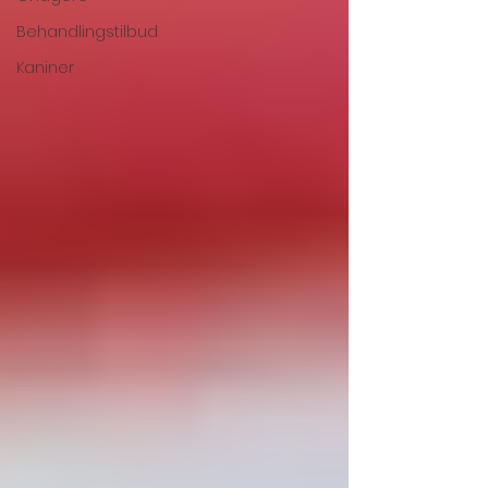
Behandlingstilbud
Kaniner