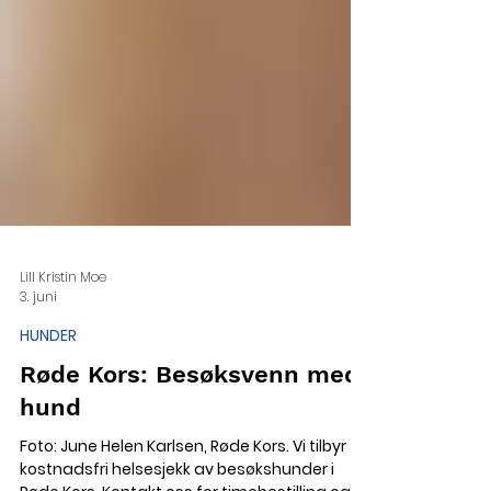
Lill Kristin Moe
3. juni
HUNDER
Røde Kors: Besøksvenn med
hund