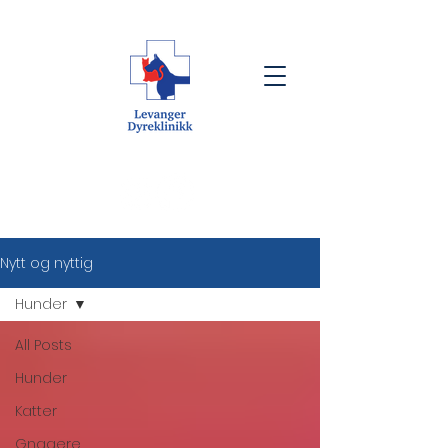
Nytt og nyttig
Hunder
All Posts
Hunder
Katter
Gnagere