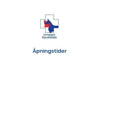
Åpningstider
Man 08:00 -
18:00
Tirs 08:00 - 16:00
Ons 08:00 -
18:00
Tors 08:00 - 16:00
Fre 08:00 - 16:00
Kontakt oss:
Okkenhaugvegen 4
7604 Levanger