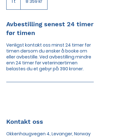
1 t
1
8 359 kr
kroner
Avbestilling senest 24 timer
før timen
Venligst kontakt oss minst 24 timer før
timen dersom du ønsker å booke om
eller avbestille. Ved avbestilling mindre
enn 24 timer før veterinærtimen
belastes du et gebyr på 390 kroner.
Kontakt oss
Okkenhaugvegen 4, Levanger, Norway